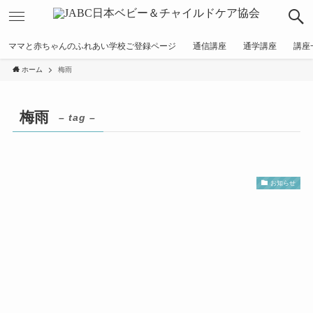
ママと赤ちゃんのふれあい学校ご登録ページ
通信講座
通学講座
講座
ホーム
梅雨
梅雨
– tag –
お知らせ